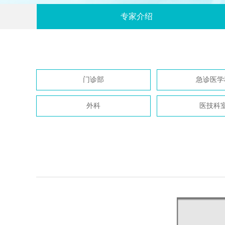
专家介绍
门诊部
急诊医学
外科
医技科