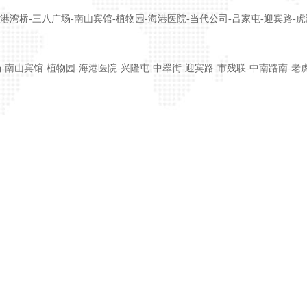
-港湾桥-三八广场-南山宾馆-植物园-海港医院-当代公司-吕家屯-迎宾路-
-南山宾馆-植物园-海港医院-兴隆屯-中翠街-迎宾路-市残联-中南路南-老