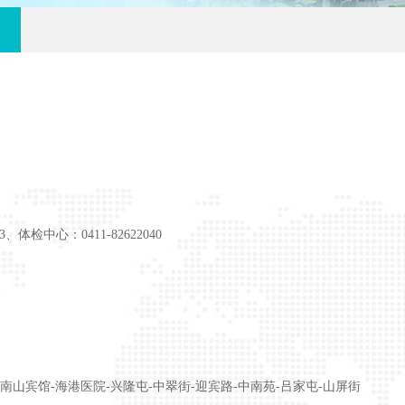
3、体检中心：0411-82622040
-南山宾馆-海港医院-兴隆屯-中翠街-迎宾路-中南苑-吕家屯-山屏街