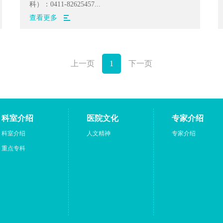
科）：0411-82625457...
查看更多
上一页
1
下一页
科室介绍
医院文化
专家介绍
科室介绍
人文精神
专家介绍
重点专科