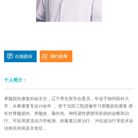
个人简介：
脊髓损伤康复科副主任，
辽宁养生医学会委员，毕业于锦州医科大
学，从事康复专业
10余年 ， 曾于北医三院进修学习脊髓损伤康复 擅
长对脊髓损伤、脊髓炎、脑外伤、神经源性膀胱等疾病的诊断和治
疗。可应用尿流动力学检测、肉毒素注射治疗、冲击波治疗等技术诊
治相关疾病及并发症 。