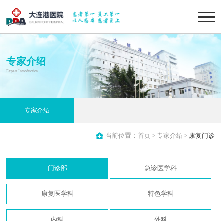
专家介绍
Expert Introduction
专家介绍
当前位置：
首页
>
专家介绍
>
康复门诊
门诊部
急诊医学科
康复医学科
特色学科
内科
外科