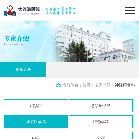
专家介绍
Expert Introduction
专家介绍
当前位置：
首页
>
专家介绍
>
神经康复科
门诊部
急诊医学科
康复医学科
特色学科
内科
外科