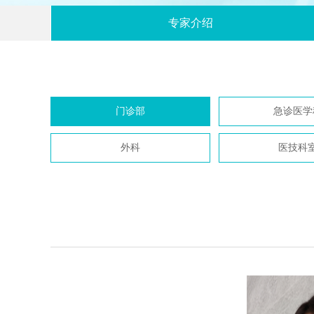
专家介绍
门诊部
急诊医学
外科
医技科