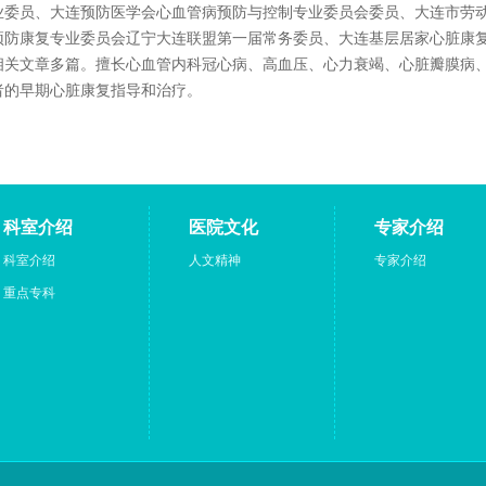
业委员、大连预防医学会心血管病预防与控制专业委员会委员、大连市劳
预防康复专业委员会辽宁大连联盟第一届常务委员、大连基层居家心脏康
相关文章多篇。擅长心血管内科冠心病、高血压、心力衰竭、心脏瓣膜病
者的早期心脏康复指导和治疗。
科室介绍
医院文化
专家介绍
科室介绍
人文精神
专家介绍
重点专科