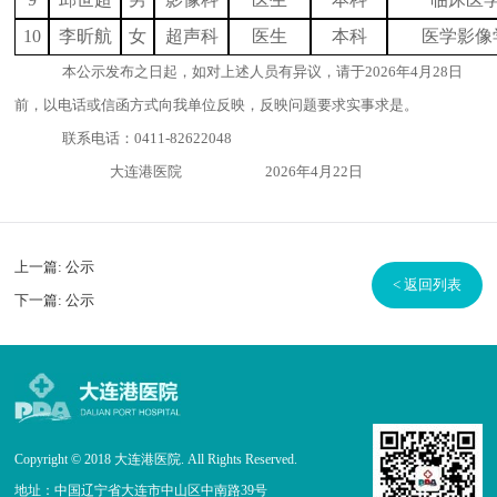
10
李昕航
女
超声科
医生
本科
医学影像
本公示发布之日起，如对上述人员有异议，请于2026年4月28日
前，以电话或信函方式向我单位反映，反映问题要求实事求是。
联系电话：0411-82622048
大连港医院 2026年4月22日
上一篇:
公示
< 返回列表
下一篇:
公示
Copyright © 2018 大连港医院. All Rights Reserved.
地址：中国辽宁省大连市中山区中南路39号