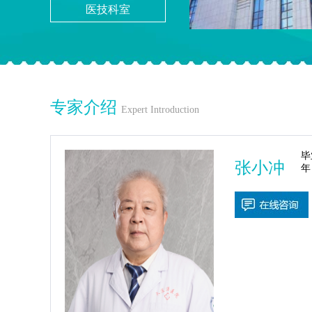
医技科室
专家介绍
Expert Introduction
毕
张小冲
年