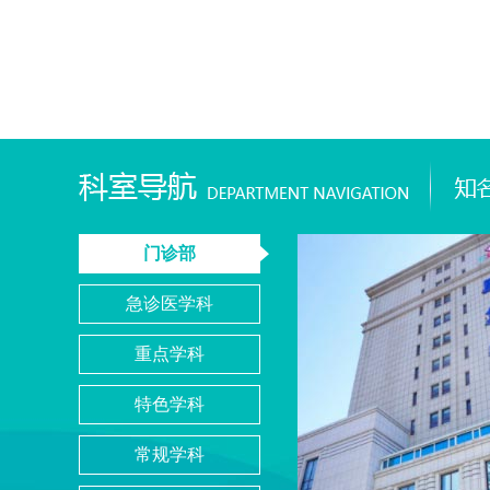
门诊部
急诊医学科
重点学科
特色学科
常规学科